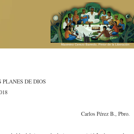
Maximino Cerezo Barredo, Pintor de la Liberación
 PLANES DE DIOS
2018
Carlos Pérez B., Pbro.