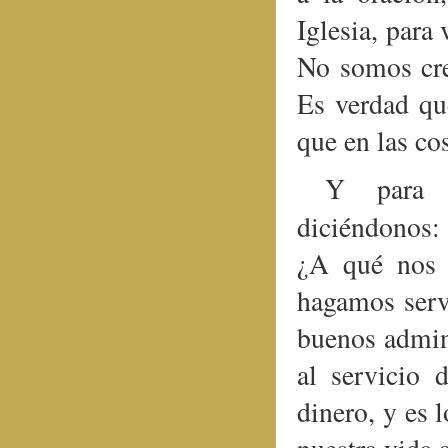
Iglesia, para
No somos crea
Es verdad qu
que en las co
Y para c
diciéndonos:
¿A qué nos 
hagamos serv
buenos admini
al servicio 
dinero, y es 