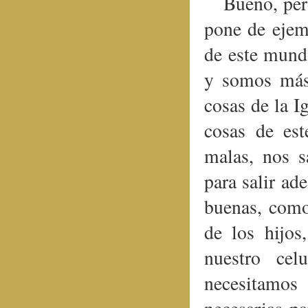
Bueno, per
pone de ejemp
de este mund
y somos más
cosas de la Ig
cosas de es
malas, nos s
para salir ad
buenas, como 
de los hijos
nuestro ce
necesitamos