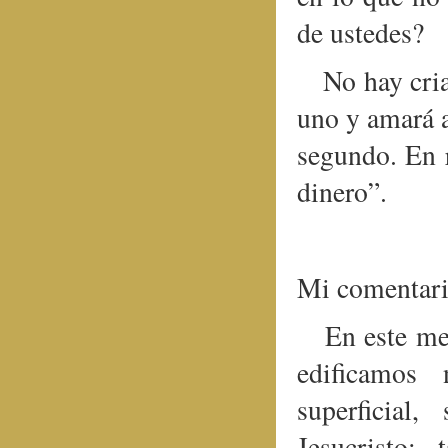
de ustedes?
No hay cri
uno y amará a
segundo. En 
dinero”.
Mi comentari
En este me
edificamos 
superficial
Jesucristo;