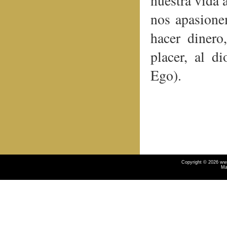
nuestra vida 
nos apasione
hacer dinero
placer, al d
Ego)
.
Copyright © 2026 ww
Ma